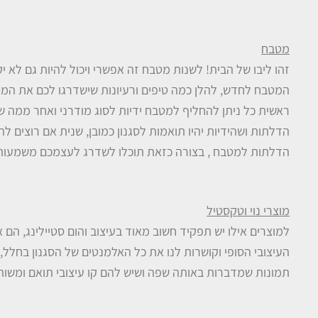
מטבח
זהו ליבו של הבית! לשנות מטבח זה אפשרי ויכול להיות גם לא 
המטבח לחדש, להלן כמה טיפים ורעיונות שישדרגו לכם את המט
ראשית כל ניתן להחליף למטבח ידיות לסוג מודרני ואחר ממה שי
הדלתות ושהידיות יהיו תואמות לסגנון כמובן, שנית אם רוצים ל
הדלתות למטבח , בצורה כזאת תוכלו לשדרג לעצמכם משמעות
מוצרי נוי וטקסטיל
למוצרים אילו יש תפקיד חשוב מאוד בעיצוב והום סטיילינג, הם 
העיצובי הסופי וקושרות לנו את כל האלמנטים של הסגנון בחלל,
תמונות שמדברות באותה שפה ושיש להם קו עיצובי תואם ומשות