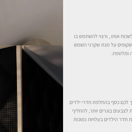
שכוח אותו , ורצוי להשתמש בו
 ושקופים על מנת שקרני השמש
ה ומלטפת.
סוך לכם כסף בהחלפת חדרי ילדים
 לצבעים בוגרים יותר, להחליף
 חדר הילדים בעלויות נמוכות