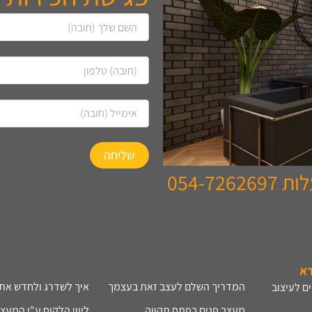
054-7
רא
המדריך השלם לעצב זאת בעצמך
איך לשדרג ולחדש את 
ם לעיצוב
מעצב פנים בפתח תקווה
ליווי הלקוח ע"י המעצ