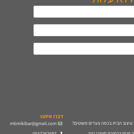
דברו איתנו
עיצוב הבית בכמה צעדים פשוטים?
mbmikibar@gmail.com
ב פנים בבחירת חומרי גמר
0547262697