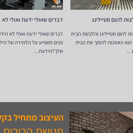
ות להום סטיילינג
דברים שאולי ידעת ואולי לא
ת להום סטיילינג והלבשת הבית
דברים שאולי ידעת ואולי לא היד
 הוא האמנות להפוך את הבית
פנים משפיע על הלמידה של הילד
ם…
שלך?הידעת…
העיצוב מתחיל בקל
פגישת הכירות 