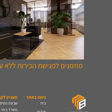
מוזמנים לפגישת הכירות ללא עלות 262697
ניווט באתר
מעניין לק
בית
שבעת הטיפי
משרד ביתי​
אודות