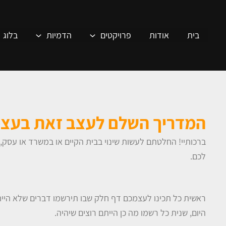
ילוג
תוכן
בית
אודות
פרויקטים
הדמיות
בלוג
המדריך השלם לעצב זאת בעצ
ברכותיי! החלטתם לעשות שינוי בבית הקיים או במשרד או עסק, ל
לכם.
ראשית כל תכינו לעצמכם דף חלק שבו תירשמו דברים שלא הייתם
היום, שנית כל רשמו מה כן הייתם רוצים שיהיה.