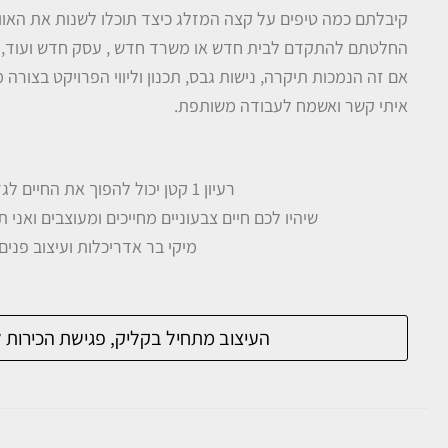
קיבלתם כמה טיפים על קצה המזלג כיצד תוכלו לשנות את האווירה
החלטתם להתקדם לבית חדש או משרד חדש , עסק חדש ועוד, ו
אם זה הנמכות תיקרה, נישות גבס, תכנון וליווי הפרויקט בצורה 
איתי קשר ואשמח לעבודה משותפת.
רעיון 1 קטן יכול להפוך את החיים לגדולים!
שיהיו לכם חיים צבעוניים מחייכים ומעוצבים ואני 
מיקי בר אדריכלות ועיצוב פנים
העיצוב מתחיל בקליק, פגישת הכירות 