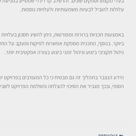
בעלי מקצוע וספקים שונים. זהו שלב קרדינלי שמסייע במניעת ט
עלולות להוביל לבעיות משמעותיות ולעלויות נוספות.
באמצעות תכניות ברורות ומפורטות, ניתן להשיג חסכון בעלויות 
ביוקר. בנוסף, התכנית מספקת אפשרות לפיקוח ומעקב על הת
ניהול תקציבי ביצוע וניהול זמני ביצוע בצורה אפקטיבית יותר.
הידע הנצבר בתהליך זה גם מבטיח כי כל המעורבים בפרויקט י
הסופי, ובכך מגביר את הסיכוי להצלחה והשלמת הפרויקט לשביע
PREVIOUS