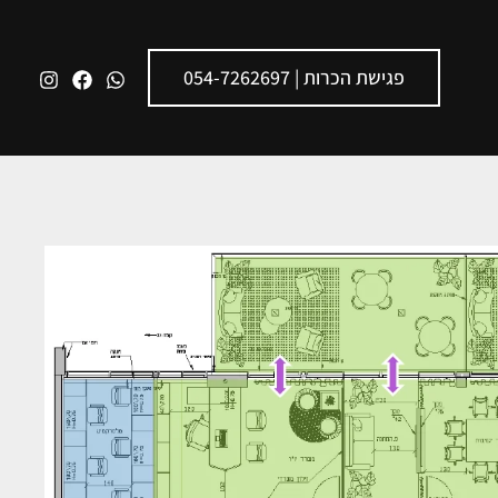
פגישת הכרות | 054-7262697