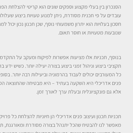
הסנכרון בין בעלי מקצוע וספקים שונים הוא קריטי להצלחת הפר
עובדים על פי תכנית מסודרת, ניתן למנוע טעויות ביצוע שעלול
חסכון בעלויות הוא יתרון משמעותי נוסף, שכן תכנון נכון יכול ל
שנובעות מטעויות או חוסר תאום.
בנוסף, תכניות אלו מציעות אפשרות לפיקוח ומעקב על התקדמ
תקציבי ביצוע וניהול זמני ביצוע בצורה יעילה יותר. כשיש ידע 
כל המעורבים יכולים לעבוד בהרמוניה וביעילות רבה יותר. בסופ
פנים אדריכלי היא השקעה בעתיד – היא מבטיחה שהתוצאה הסו
אלא גם פונקציונלית ובעלת ערך לאורך זמן.
תכניות תכנון ועיצוב פנים אדריכלי הן חיוניות להצלחת כל פרויק
מאפשר לנו להבטיח שהכל יתנהל בצורה מסודרת ומאורגנת, תוך 