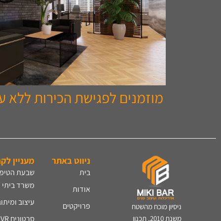
מוזמנים לפגישת הכירות ללא עלות 262697
ניווט באתר
מעניין לק
בית
שבעת הטיפי
משרד ביתי​
אודות
עיצוב ומיתו
פרויקטים
ניסיון מוכח מהשטח
סרטונים VR והדמיות
משנת 2010, תכנון