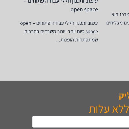
עיצוב ותכנון חללי עבודה פתוחים –
open space
מרכז הוא
ם מצליחים
עיצוב ותכנון חללי עבודה פתוחים – open
space כיום יותר ויותר משרדים בחברות
שמתפתחות הופכות…
יק
ללא עלות