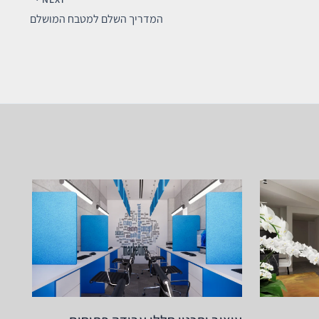
המדריך השלם למטבח המושלם