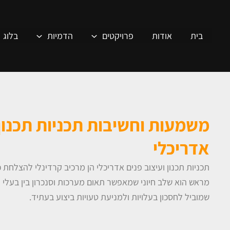
ילוג
תוכן
בית
אודות
פרויקטים
הדמיות
בלוג
משמעות וחשיבות תכניות תכנון 
אדריכלי
תכניות תכנון ועיצוב פנים אדריכלי הן מרכיב קרדינלי להצלחת כל
מראש הוא שלב חיוני שמאפשר תאום מערכות וסנכרון בין בעלי 
שמוביל לחסכון בעלויות ולמניעת טעויות ביצוע בעתיד.