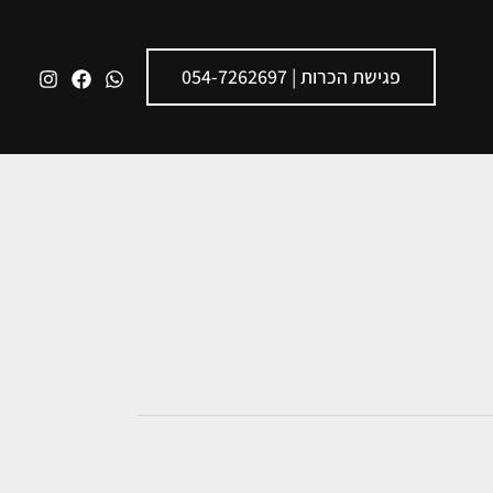
פגישת הכרות | 054-7262697