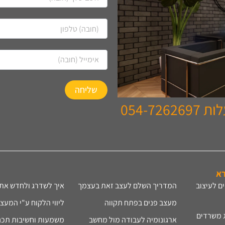
054-7
רא
ם לעיצוב
המדריך השלם לעצב זאת בעצמך
איך לשדרג ולחדש את 
מעצב פנים בפתח תקווה
ליווי הלקוח ע"י המעצ
ג משרדים
ארגונומיה לעבודה מול מחשב
משמעות וחשיבות תכניו