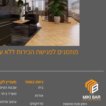
מוזמנים לפגישת הכירות ללא עלות 262697
ניווט באתר
מעניין לק
בית
שבעת הטיפי
משרד ביתי​
אודות
עיצוב ומיתו
פרויקטים
ניסיון מוכח מהשטח